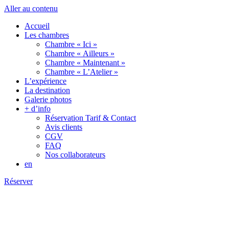
Aller au contenu
Accueil
Les chambres
Chambre « Ici »
Chambre « Ailleurs »
Chambre « Maintenant »
Chambre « L’Atelier »
L’expérience
La destination
Galerie photos
+ d’info
Réservation Tarif & Contact
Avis clients
CGV
FAQ
Nos collaborateurs
en
Réserver